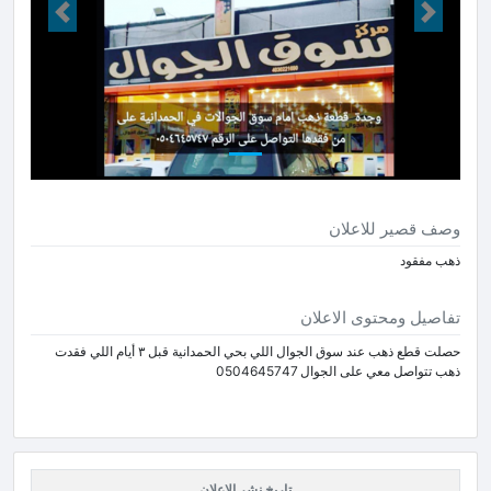
Next
Prev
وصف قصير للاعلان
ذهب مفقود
تفاصيل ومحتوى الاعلان
حصلت قطع ذهب عند سوق الجوال اللي بحي الحمدانية قبل ٣ أيام اللي فقدت
ذهب تتواصل معي على الجوال 0504645747
تاريخ نشر الاعلان