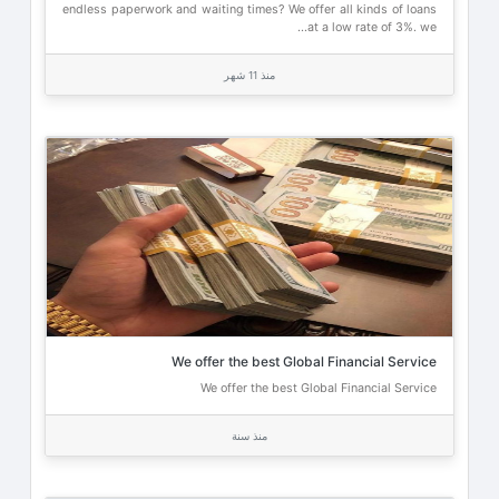
endless paperwork and waiting times? We offer all kinds of loans
at a low rate of 3%. we...
منذ 11 شهر
We offer the best Global Financial Service
We offer the best Global Financial Service
منذ سنة