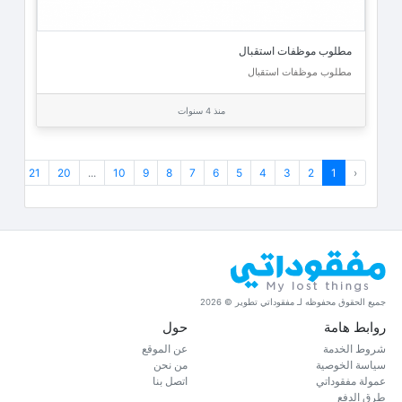
مطلوب موظفات استقبال
مطلوب موظفات استقبال
منذ 4 سنوات
›
21
20
...
10
9
8
7
6
5
4
3
2
1
‹
جميع الحقوق محفوظه لـ مفقوداتي تطوير © 2026
روابط هامة
حول
شروط الخدمة
عن الموقع
سياسة الخوصية
من نحن
عمولة مفقوداتي
اتصل بنا
طرق الدفع