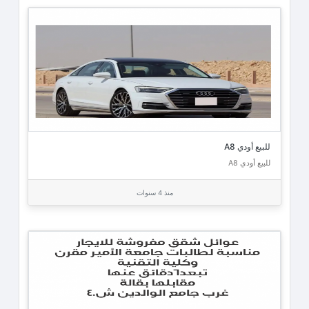
للبيع أودي A8
للبيع أودي A8
منذ 4 سنوات