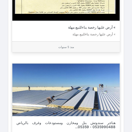
» أرض عليها رخصة بناءللبيع مهلة
» أرض عليها رخصة بناءللبيع مهلة
منذ 5 سنوات
هناجر سندوتش بنل ومخازن ومستودعات وغرف بالرياض
0535990488 - 05359...