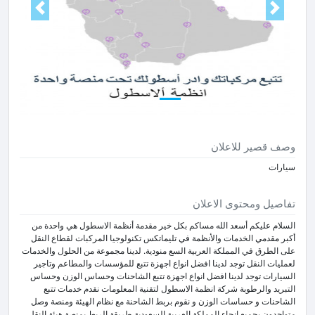
Next
Prev
وصف قصير للاعلان
سيارات
تفاصيل ومحتوى الاعلان
السلام عليكم أسعد الله مساكم بكل خير مقدمة أنظمة الاسطول هي واحدة من
أكبر مقدمي الخدمات والأنظمة في تليماتكس تكنولوجيا المركبات لقطاع النقل
على الطرق في المملكة العربية السع منودية. لدينا مجموعة من الحلول والخدمات
لعمليات النقل توجد لدينا افضل انواع اجهزة تتبع للمؤسسات والمطاعم وتاجير
السيارات توجد لدينا افضل انواع اجهزة تتبع الشاحنات وحساس الوزن وحساس
التبريد والرطوبة شركة انظمة الاسطول لتقنية المعلومات نقدم خدمات تتبع
الشاحنات و حساسات الوزن و نقوم بربط الشاحنة مع نظام الهيئة ومنصة وصل
متواجدون بجميع انحاء المملكة العربية السعودية طريقة الربط بمنصة هيئة النقل