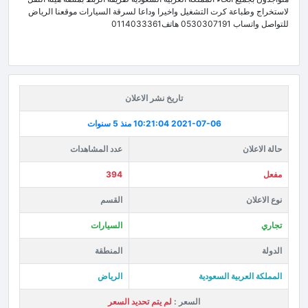
لاستخراج وطباعة كرت التشغيل واخيرا وداعا لسرقة السيارات موقعنا الرياض
للتواصل واتساب 0530307191 هاتف0114033361
تاريخ نشر الاعلان
2021-07-06 10:21:04
منذ 5 سنوات
حالة الاعلان
عدد المشاهدات
مفعل
394
نوع الاعلان
القسم
تجاري
السيارات
الدولة
المنطقة
المملكة العربية السعودية
الرياض
السعر :
لم يتم تحديد السعر