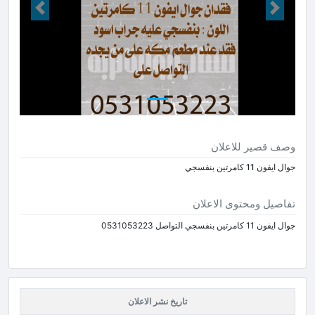
Next
Prev
وصف قصير للاعلان
جوال ايفون 11 كامرتين بنفسجي
تفاصيل ومحتوى الاعلان
جوال ايفون 11 كامرتين بنفسجي التواصل 0531053223
تاريخ نشر الاعلان