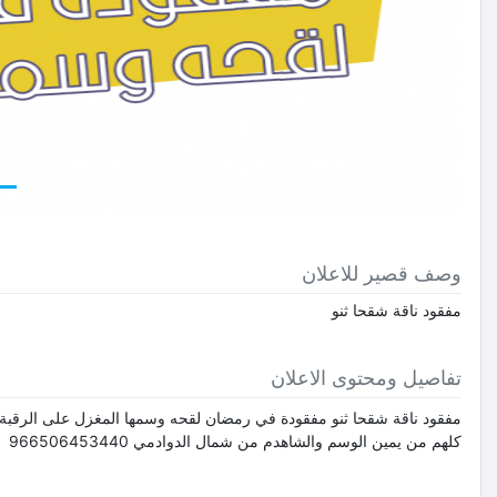
وصف قصير للاعلان
مفقود ناقة شقحا ثنو
تفاصيل ومحتوى الاعلان
مفقود ناقة شقحا ثنو مفقودة في رمضان لقحه وسمها المغزل على الرقبة
كلهم من يمين الوسم والشاهدم من شمال الدوادمي 966506453440