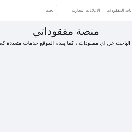
انات المفقودات
الاعلانات التجارية
منصة مفقوداتي
الباحث عن اي مفقودات ، كما يقدم الموقع خدمات متعددة كع