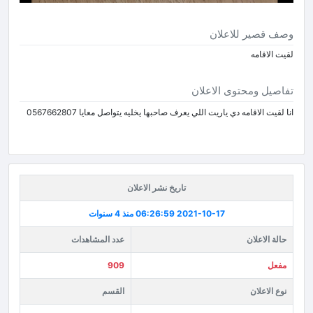
وصف قصير للاعلان
لقيت الاقامه
تفاصيل ومحتوى الاعلان
انا لقيت الاقامه دي ياريت اللي يعرف صاحبها يخليه يتواصل معايا 0567662807
تاريخ نشر الاعلان
2021-10-17 06:26:59
منذ 4 سنوات
حالة الاعلان
عدد المشاهدات
مفعل
909
نوع الاعلان
القسم