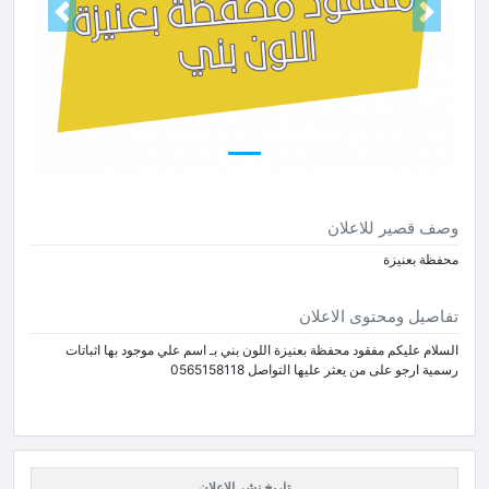
Next
Prev
وصف قصير للاعلان
محفظة بعنيزة
تفاصيل ومحتوى الاعلان
السلام عليكم مفقود محفظة بعنيزة اللون بني بـ اسم علي موجود بها اثباتات
رسمية ارجو على من يعثر عليها التواصل 0565158118
تاريخ نشر الاعلان