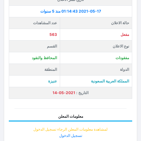
2021-05-17 01:14:43
منذ 5 سنوات
حالة الاعلان
عدد المشاهدات
مفعل
563
نوع الاعلان
القسم
مفقودات
المحافظ والنقود
الدولة
المنطقة
المملكة العربية السعودية
عنيزة
التاريخ :
2021-05-14
معلومات المعلن
لمشاهدة معلومات المعلن الرجاء تسجيل الدخول
تسجيل الدخول