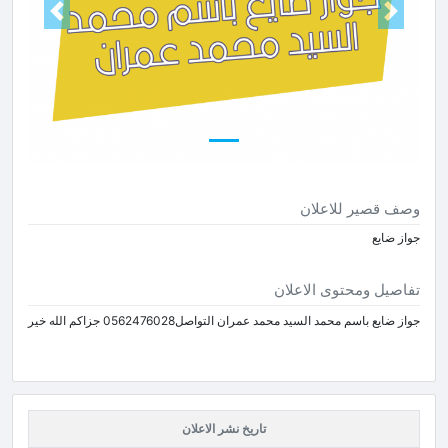
Next
Prev
وصف قصير للاعلان
جواز ضايع
تفاصيل ومحتوى الاعلان
جواز ضايع باسم محمد السيد محمد عمران التواصل0562476028 جزاكم الله خير
تاريخ نشر الاعلان