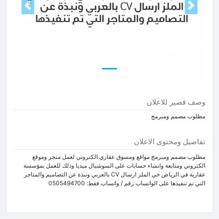
Next
Prev
وصف قصير للاعلان
مطلوب مصمم ومبرمج
تفاصيل ومحتوى الاعلان
مطلوب مصمم ومبرمج مواقع ومسوق عقاري الكتروني لعمل متجر وموقع
الكتروني ومتابعة وانشاء حسابات على السوشيال ميديا وذلك للعمل بمؤسسة
عقارية في الرياض حي الملز ارسال CV بالعربي ونبذة عن التصاميم والمتاجر
التي تم تنفيذها على الواتساب رقم ​/ واتساب فقط: 0505494700