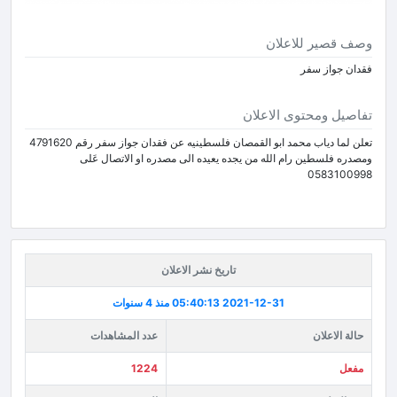
وصف قصير للاعلان
فقدان جواز سفر
تفاصيل ومحتوى الاعلان
تعلن لما دياب محمد ابو القمصان فلسطينيه عن فقدان جواز سفر رقم 4791620
ومصدره فلسطين رام الله من يجده يعيده الى مصدره او الاتصال عَلى
0583100998
تاريخ نشر الاعلان
2021-12-31 05:40:13
منذ 4 سنوات
حالة الاعلان
عدد المشاهدات
مفعل
1224