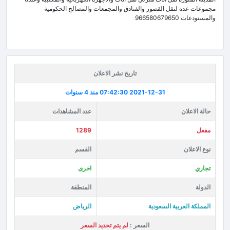
مجموعات عدة لنقل القصور والفنادق والمجمعات والمصالح الحكومية
والمستودعات 966580679650
تاريخ نشر الاعلان
2021-12-31 07:42:30
منذ 4 سنوات
حالة الاعلان
عدد المشاهدات
مفعل
1289
نوع الاعلان
القسم
تجاري
اخرى
الدولة
المنطقة
المملكة العربية السعودية
الرياض
السعر :
لم يتم تحديد السعر