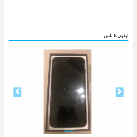
ايفون 8 بلس
Next
Prev