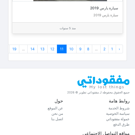
سيارة يارس 2019
سيارة يارس 2019
منذ 5 سنوات
20
19
...
14
13
12
11
10
9
8
...
2
1
‹
جميع الحقوق محفوظه لـ مفقوداتي تطوير © 2026
روابط هامة
حول
شروط الخدمة
عن الموقع
سياسة الخوصية
من نحن
عمولة مفقوداتي
اتصل بنا
طرق الدفع
مواقع التواصل الاجتماعي