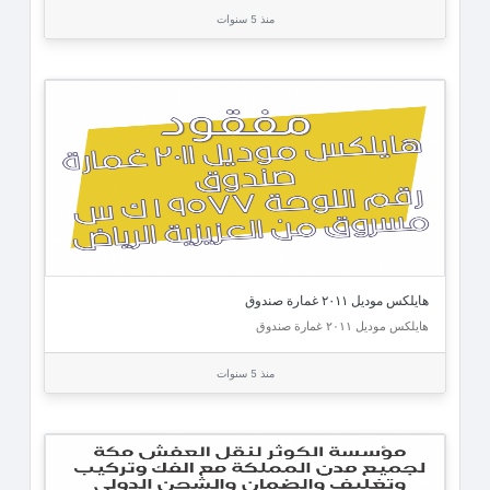
منذ 5 سنوات
هايلكس موديل ٢٠١١ غمارة صندوق
هايلكس موديل ٢٠١١ غمارة صندوق
منذ 5 سنوات