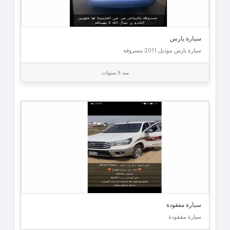
سيارة يارس
سيارة يارس موديل 2011 مسروقة
منذ 5 سنوات
سيارة مفقودة
سيارة مفقودة