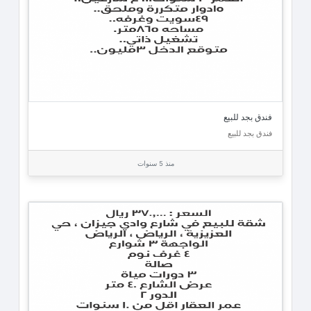
فندق بجد للبيع
فندق بجد للبيع
منذ 5 سنوات