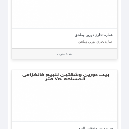
عماره تجاري دورين وملحق
عماره تجاري دورين وملحق
منذ 5 سنوات
بيت دورين وشقتين للبيع