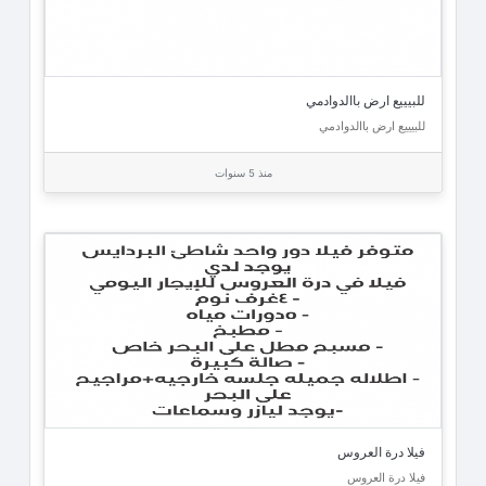
للبيييع ارض باالدوادمي
للبيييع ارض باالدوادمي
منذ 5 سنوات
فيلا درة العروس
فيلا درة العروس