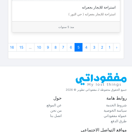
استراحة للايجار بجعرانه
استراحة للايجار بجعرانه ( حي النور )
منذ 5 سنوات
›
16
15
...
10
9
8
7
6
5
4
3
2
1
‹
جميع الحقوق محفوظه لـ مفقوداتي تطوير © 2026
روابط هامة
حول
شروط الخدمة
عن الموقع
سياسة الخوصية
من نحن
عمولة مفقوداتي
اتصل بنا
طرق الدفع
مواقع التواصل الاجتماعي