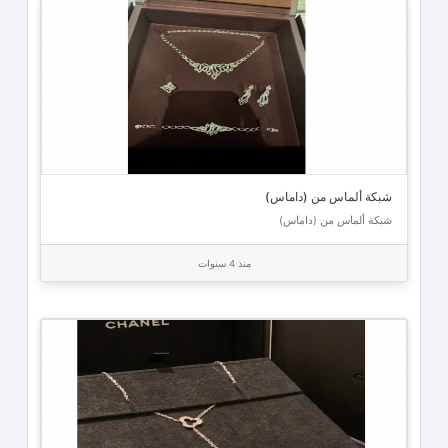
شبكة ألماس من (داماس)
شبكة ألماس من (داماس)
منذ 4 سنوات