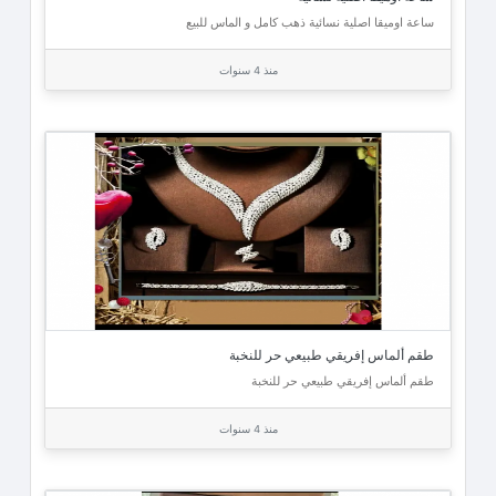
ساعة اوميقا اصلية نسائية ذهب كامل و الماس للبيع
منذ 4 سنوات
طقم ألماس إفريقي طبيعي حر للنخبة
طقم ألماس إفريقي طبيعي حر للنخبة
منذ 4 سنوات