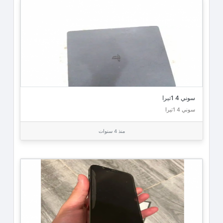
سوني 4 1تيرا
سوني 4 1تيرا
منذ 4 سنوات