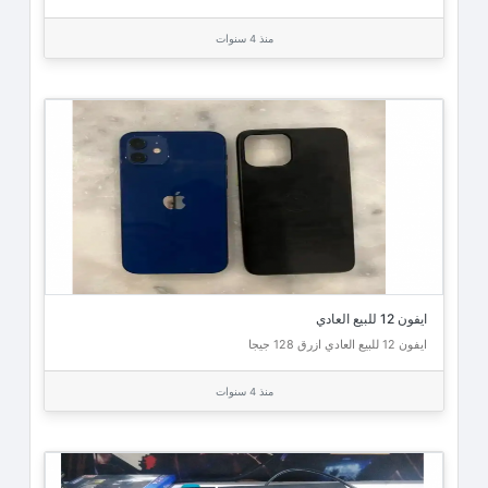
منذ 4 سنوات
ايفون 12 للبيع العادي
ايفون 12 للبيع العادي ازرق 128 جيجا
منذ 4 سنوات