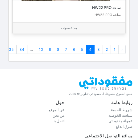
ساعه HW22 PRO
ساعه HW22 PRO
منذ 4 سنوات
›
35
34
...
10
9
8
7
6
5
4
3
2
1
‹
جميع الحقوق محفوظه لـ مفقوداتي تطوير © 2026
روابط هامة
حول
شروط الخدمة
عن الموقع
سياسة الخوصية
من نحن
عمولة مفقوداتي
اتصل بنا
طرق الدفع
مواقع التواصل الاجتماعي