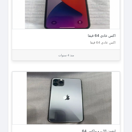
اكس عادي 64 قيقا
اكس عادي 64 قيقا
منذ 4 سنوات
ايفون 11 برو ماكس 64