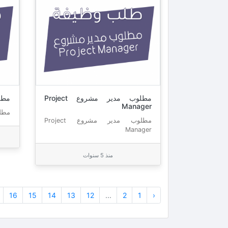
مطلوب مدير مشروع Project
مطل
Manager
مطل
مطلوب مدير مشروع Project
Manager
منذ 5 سنوات
16
15
14
13
12
...
2
1
‹