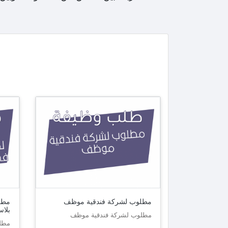
مطلوب لشركة فندقية موظف
مطل
بلاس
مطلوب لشركة فندقية موظف
مطل