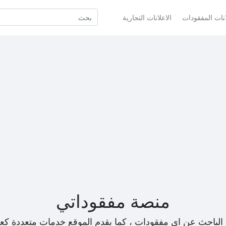
انات المفقودات
الاعلانات التجارية
منصة مفقوداتي
الباحث عن اي مفقودات ، كما يقدم الموقع خدمات متعددة كع