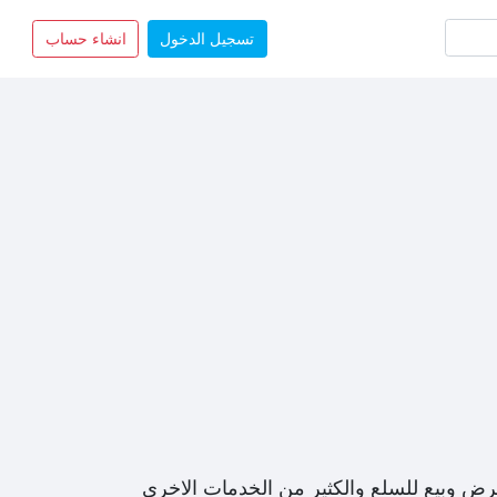
تسجيل الدخول
انشاء حساب
رض وبيع للسلع والكثير من الخدمات الاخرى