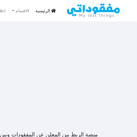
الرئيسية
الاقسام
اعل
منصة الربط بين المعلن عن المفقودات وبين 