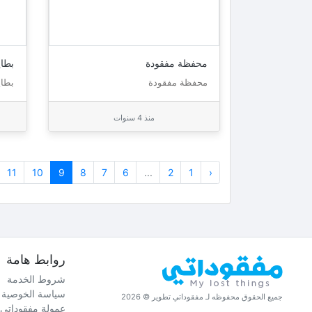
محفظة مفقودة
بطا
محفظة مفقودة
بطا
منذ 4 سنوات
11
10
9
8
7
6
...
2
1
‹
روابط هامة
شروط الخدمة
سياسة الخوصية
جميع الحقوق محفوظه لـ مفقوداتي تطوير © 2026
عمولة مفقوداتي