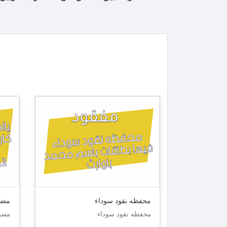
محفظه نقود سوداء
مضي
محفظه نقود سوداء
مضي