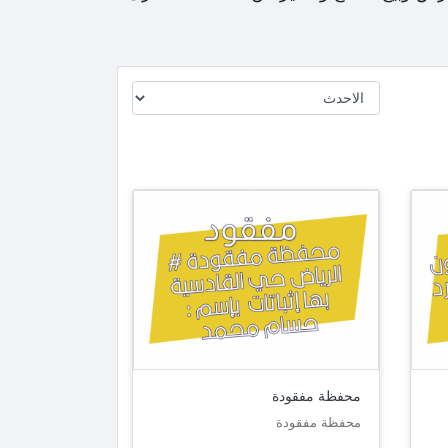
محفظة مفقودة
محفظة مفقودة