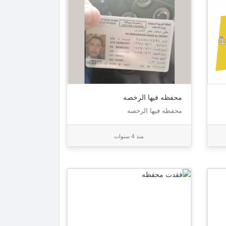
محفظه فيها الرخصه
محفظه فيها الرخصه
منذ 4 سنوات