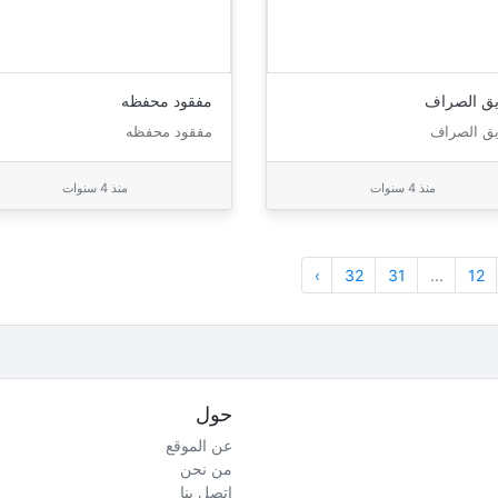
يق الصراف
مفقود محفظه
يق الصراف
مفقود محفظه
منذ 4 سنوات
منذ 4 سنوات
›
32
31
...
12
حول
عن الموقع
من نحن
اتصل بنا