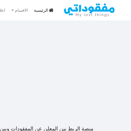
الرئيسية
الاقسام
اعل
منصة الربط بين المعلن عن المفقودات وبين 