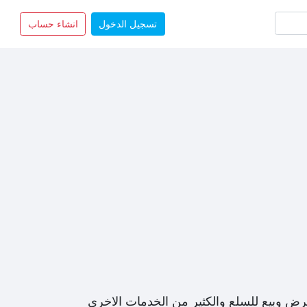
تسجيل الدخول
انشاء حساب
رض وبيع للسلع والكثير من الخدمات الاخرى