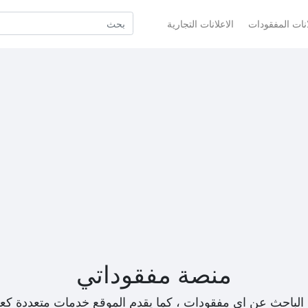
انات المفقودات
الاعلانات التجارية
منصة مفقوداتي
الباحث عن اي مفقودات ، كما يقدم الموقع خدمات متعددة كع