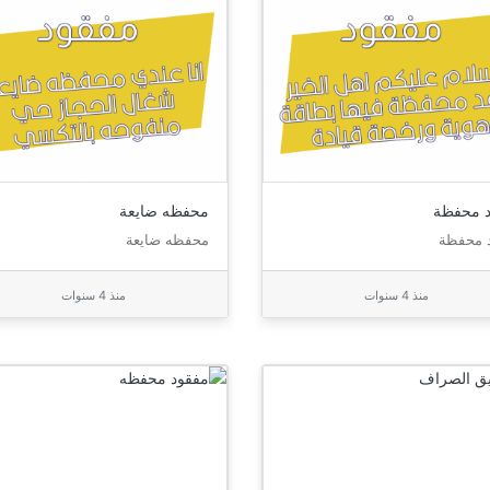
د محفظة
محفظه ضايعة
د محفظة
محفظه ضايعة
منذ 4 سنوات
منذ 4 سنوات