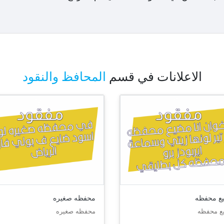
الاعلانات في قسم
المحافظ والنقود
ع محفظه
محفظه صغيره
ع محفظه
محفظه صغيره