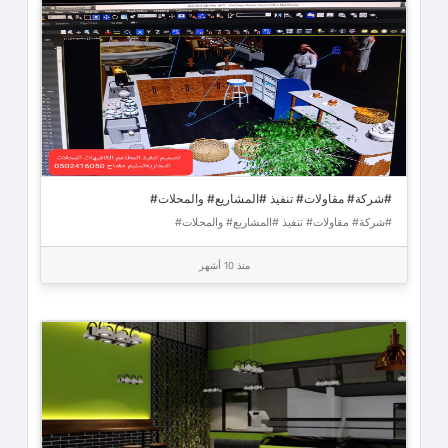
#شركة# مقاولات# تنفيذ #المشاريع# والمحلات#
#شركة# مقاولات# تنفيذ #المشاريع# والمحلات#
منذ 10 أشهر