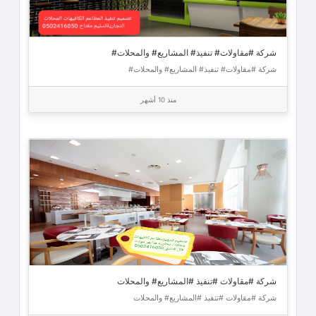
شركة #مقاولات# تنفيذ# المشاريع# والمحلات#
شركة #مقاولات# تنفيذ# المشاريع# والمحلات#
منذ 10 أشهر
شركة #مقاولات #تنفيذ #المشاريع# والمحلات
شركة #مقاولات #تنفيذ #المشاريع# والمحلات