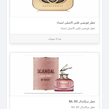
عطر قوتشي قلتي الاصلي لنساء
عطر قوتشي قلتي الاصلي لنساء
منذ 4 سنوات
عطر سكاندال 80 ML
عطر سكاندال 80 ML