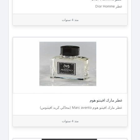
عطر Dior Homme
منذ 4 سنوات
عطر مارك افينتو هوم
عطر مارك افينتو هوم Marc avento (محاكي كريد افينتوس)
منذ 4 سنوات