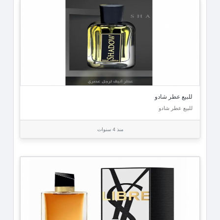
للبيع عطر شادو
للبيع عطر شادو
منذ 4 سنوات