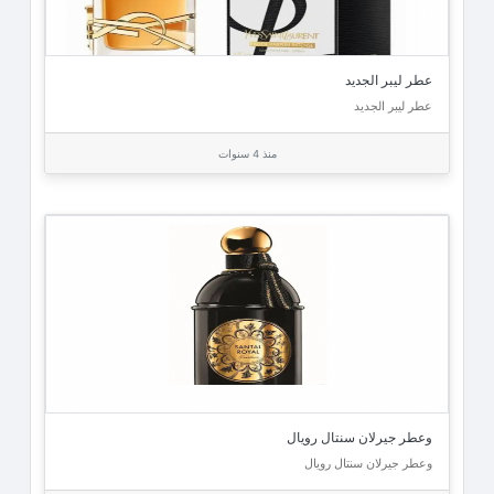
عطر ليبر الجديد
عطر ليبر الجديد
منذ 4 سنوات
وعطر جيرلان سنتال رويال
وعطر جيرلان سنتال رويال