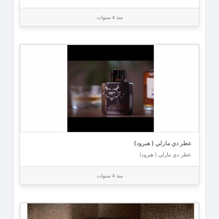
منذ 4 سنوات
عطر دي مارلي ( هيرود)
عطر دي مارلي ( هيرود)
منذ 4 سنوات