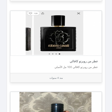
عطر من روبرتو كافالي
عطر من روبرتو كافالي 100 مل الأصلي
منذ 4 سنوات