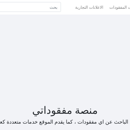
ت المفقودات
الاعلانات التجارية
منصة مفقوداتي
الباحث عن اي مفقودات ، كما يقدم الموقع خدمات متعددة كع