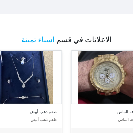
الاعلانات في قسم
اشياء ثمينة
ة الماس
طقم ذهب أبيض
ة الماس
طقم ذهب أبيض